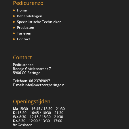
Pedicurenzo
Home
Behandelingen
Specialistische Technieken
Producten
Tarieven
Contact
Contact
Pedicurenzo
Roedje Ghielenstraat 7
5986 CC Beringe
Telefoon: 06 23769097
E-mail: info@voetzorgberinge.nl
Openingstijden
Ma
15:30 – 16:45 / 18:30 – 21:30
Di
15:30 – 16:45 / 18:30 – 21:30
Wo
8:30 – 12:15 / 18:30 – 21:30
Do
8:30 – 12:00 / 13:30 – 17:00
Vr
Gesloten