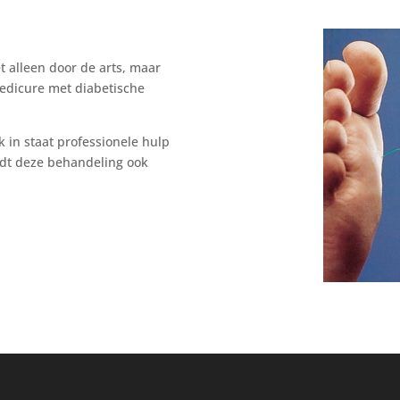
et alleen door de arts, maar
pedicure met diabetische
ik in staat professionele hulp
ordt deze behandeling ook