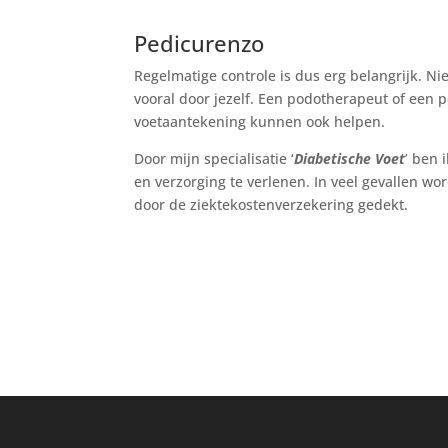
Pedicurenzo
Regelmatige controle is dus erg belangrijk. Ni
vooral door jezelf. Een podotherapeut of een 
voetaantekening kunnen ook helpen.
Door mijn specialisatie ‘
Diabetische Voet
’ ben 
en verzorging te verlenen. In veel gevallen w
door de ziektekostenverzekering gedekt.