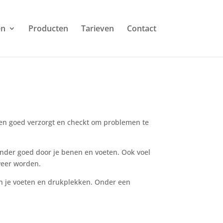
en
Producten
Tarieven
Contact
oeten goed verzorgt en checkt om problemen te
inder goed door je benen en voeten. Ook voel
weer worden.
an je voeten en drukplekken. Onder een