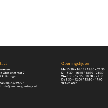
tact
Openingstijden
curenzo
Ma
15:30 – 16:45 / 18:30 – 21:30
e Ghielenstraat 7
Di
15:30 – 16:45 / 18:30 – 21:30
 CC Beringe
Wo
8:30 – 12:15 / 18:30 – 21:30
Do
8:30 – 12:00 / 13:30 – 17:00
foon: 06 23769097
Vr
Gesloten
l: info@voetzorgberinge.nl